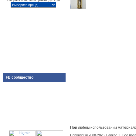
Выбрать товары по производителю
FB сообщество:
При любом использовании материало
Copyright © 2000-2026, Баркас™. Все пр