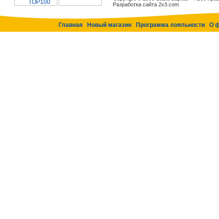
Разработка сайта 2x3.com
Главная
Новый магазин
Программа лояльности
О 