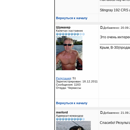
..................................
Stingray 192 CRS a
Вернуться к началу
Шумахер
Добавлено: 20.09.
Капитан наставник
Это очень интерес
______________
Крым, В-30(прода
Репутация
: 51
Зарегистрирован: 16.12.2011
Сообщения: 1163
Откуда: Черкассы
Вернуться к началу
merlord
Добавлено: 21.09.
Адмирал-командор
Спасибо! Результ