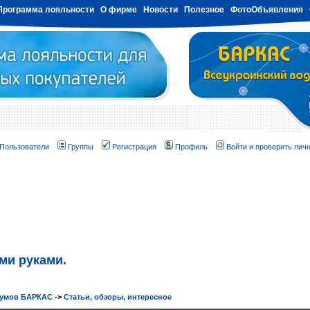
Программа лояльности
О фирме
Новости
Полезное
ФотоОбъявления
Пользователи
Группы
Регистрация
Профиль
Войти и проверить лич
ми руками.
румов БАРКАС
->
Статьи, обзоры, интересное