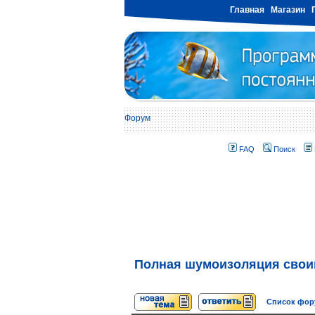
Главная
Магазин
Форум
FAQ
Поиск
Полная шумоизоляция свои
Список фо