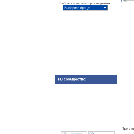
Выбрать товары по производителю
FB сообщество:
При лю