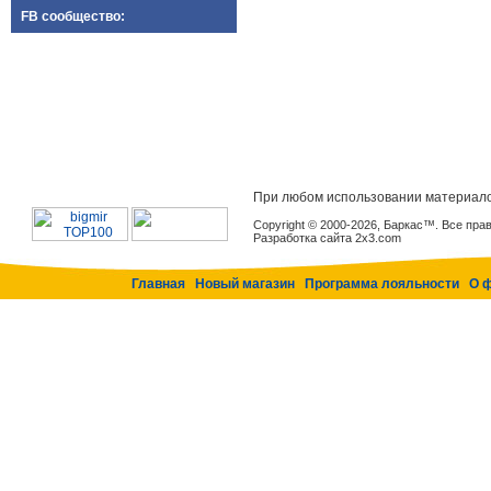
FB сообщество:
При любом использовании материало
Copyright © 2000-2026, Баркас™. Все пр
Разработка сайта 2x3.com
Главная
Новый магазин
Программа лояльности
О 