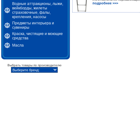
подробнее >>>
Водные аттракционы, лыжи,
вейкборды, жилеты
страховочные, фалы,
крепления, насосы
Предметы интерьера и
сувениры
Краска, чистящие и моющие
средства
Масла
Выбрать товары по производителю