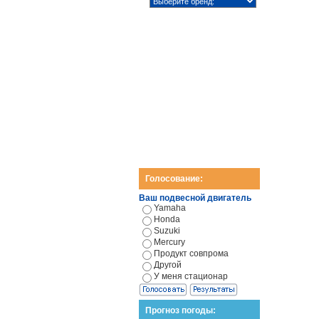
Голосование:
Ваш подвесной двигатель
Yamaha
Honda
Suzuki
Mercury
Продукт совпрома
Другой
У меня стационар
Прогноз погоды: