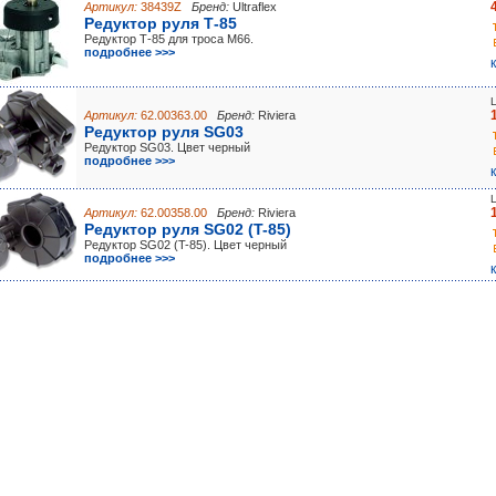
Артикул:
38439Z
Бренд:
Ultraflex
Редуктор руля Т-85
Редуктор Т-85 для троса М66.
подробнее >>>
Артикул:
62.00363.00
Бренд:
Riviera
Редуктор руля SG03
Редуктор SG03. Цвет черный
подробнее >>>
Артикул:
62.00358.00
Бренд:
Riviera
Редуктор руля SG02 (T-85)
Редуктор SG02 (T-85). Цвет черный
подробнее >>>