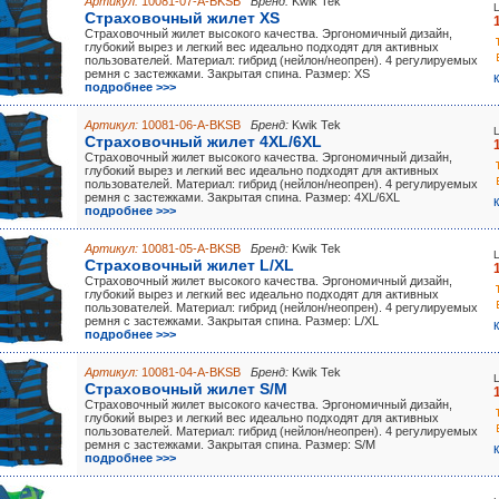
Артикул:
10081-07-A-BKSB
Бренд:
Kwik Tek
Страховочный жилет XS
Страховочный жилет высокого качества. Эргономичный дизайн,
глубокий вырез и легкий вес идеально подходят для активных
пользователей. Материал: гибрид (нейлон/неопрен). 4 регулируемых
ремня с застежками. Закрытая спина. Размер: XS
подробнее >>>
Артикул:
10081-06-A-BKSB
Бренд:
Kwik Tek
Страховочный жилет 4XL/6XL
Страховочный жилет высокого качества. Эргономичный дизайн,
глубокий вырез и легкий вес идеально подходят для активных
пользователей. Материал: гибрид (нейлон/неопрен). 4 регулируемых
ремня с застежками. Закрытая спина. Размер: 4XL/6XL
подробнее >>>
Артикул:
10081-05-A-BKSB
Бренд:
Kwik Tek
Страховочный жилет L/XL
Страховочный жилет высокого качества. Эргономичный дизайн,
глубокий вырез и легкий вес идеально подходят для активных
пользователей. Материал: гибрид (нейлон/неопрен). 4 регулируемых
ремня с застежками. Закрытая спина. Размер: L/XL
подробнее >>>
Артикул:
10081-04-A-BKSB
Бренд:
Kwik Tek
Страховочный жилет S/M
Страховочный жилет высокого качества. Эргономичный дизайн,
глубокий вырез и легкий вес идеально подходят для активных
пользователей. Материал: гибрид (нейлон/неопрен). 4 регулируемых
ремня с застежками. Закрытая спина. Размер: S/M
подробнее >>>