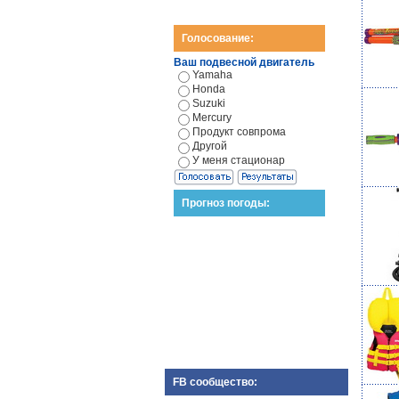
Голосование:
Ваш подвесной двигатель
Yamaha
Honda
Suzuki
Mercury
Продукт совпрома
Другой
У меня стационар
Прогноз погоды:
FB сообщество: