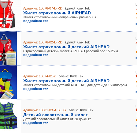
Артикул:
10076-07-B-RD
Бренд:
Kwik Tek
Жилет страховочный AIRHEAD
Жилет страховочный неопреновый размер XS
подробнее >>>
Артикул:
10076-02-B-RD
Бренд:
Kwik Tek
Жилет страховочный детский AIRHEAD
Страховочный детский желет AIRHEAD рабочий вес 15-25 кг.
подробнее >>>
Артикул:
10074-01-с
Бренд:
Kwik Tek
Жилет страховочный детский AIRHEAD
Жилет страховочный детский AIRHEAD, для детей до 15 килограм.
подробнее >>>
Артикул:
10081-03-A-BLLG
Бренд:
Kwik Tek
Детский спасательный жилет
Детский спасательный жилет от 20 до 40 кг.
подробнее >>>