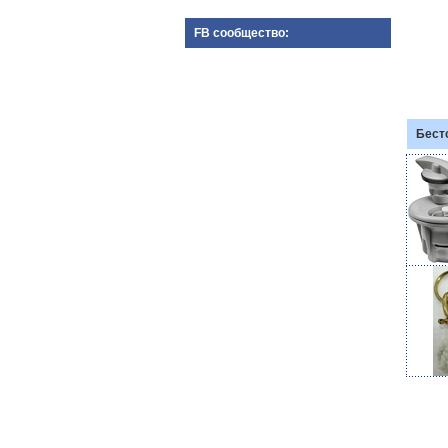
FB сообщество:
Бест