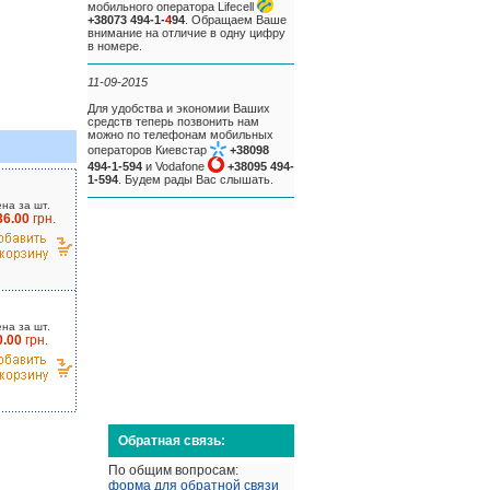
мобильного оператора Lifecell
+38073 494-1-
4
94
. Обращаем Ваше
внимание на отличие в одну цифру
в номере.
11-09-2015
Для удобства и экономии Ваших
средств теперь позвонить нам
можно по телефонам мобильных
операторов Киевстар
+38098
494-1-594
и Vodafone
+38095 494-
1-594
. Будем рады Вас слышать.
на за шт.
36.00
грн.
на за шт.
0.00
грн.
Обратная связь:
По общим вопросам:
форма для обратной связи