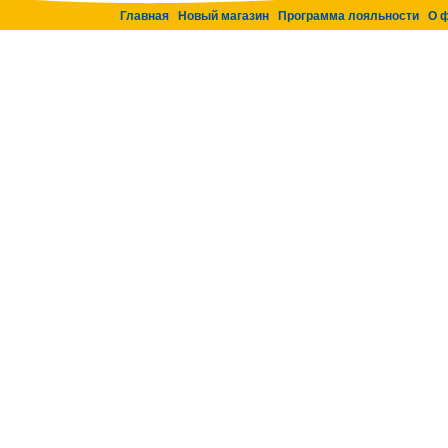
Главная
Новый магазин
Программа лояльности
О 