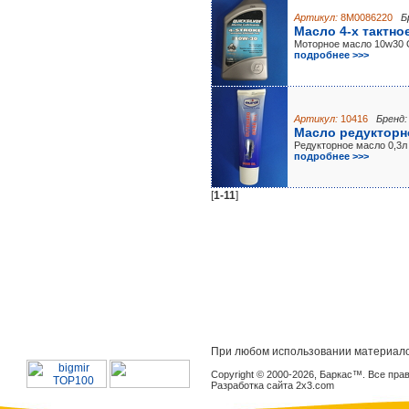
Артикул:
8M0086220
Б
Масло 4-х тактно
Моторное масло 10w30
подробнее >>>
Артикул:
10416
Бренд:
Масло редукторно
Редукторное масло 0,3л
подробнее >>>
[
1-11
]
При любом использовании материало
Copyright © 2000-2026, Баркас™. Все пр
Разработка сайта 2x3.com